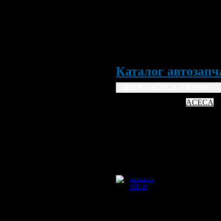
Каталог автозапча
ЭЙСИ - ACECA 10/1998 ->
AC
ACECA
10/1998 ->