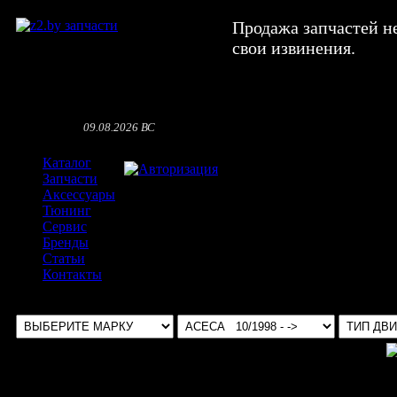
Продажа запчастей н
свои извинения.
09.08.2026 ВС
Каталог
Авторизация
Запчасти
Аксессуары
Тюнинг
Сервис
Бренды
Статьи
Контакты
Выбрать авто