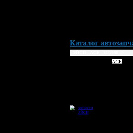
Каталог автозапча
ЭЙСИ - ACE 10/1998 ->
AC
ACE
10/1998 ->