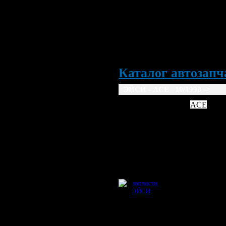
Каталог автозапча
ЭЙСИ - ACE 10/1998 ->
AC
ACE
10/1998 ->