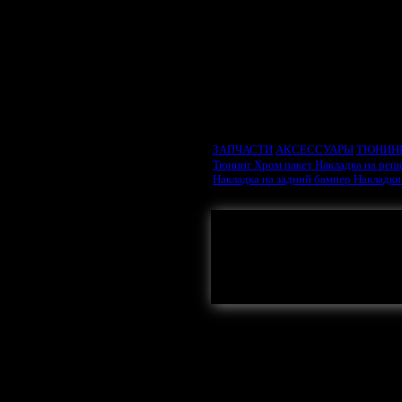
ВЫБРАТЬ ТИП ДВИ
ЗАПЧАСТИ
АКСЕССУАРЫ
ТЮНИН
Тюнинг
Хром пакет
Накладка на реш
Накладка на задний бампер
Накладки
Здесь могла бы