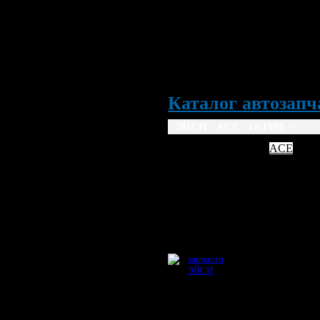
Каталог автозапча
ЭЙСИ - ACE 10/1998 ->
AC
ACE
10/1998 ->