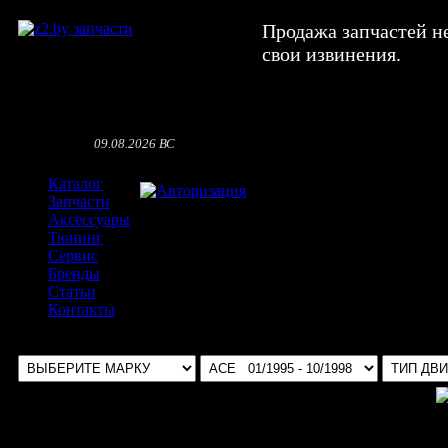
Продажа запчастей н
свои извинения.
09.08.2026 ВС
Каталог
Авторизация
Запчасти
Аксессуары
Тюнинг
Сервис
Бренды
Статьи
Контакты
Выбрать авто