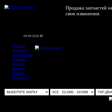
Продажа запчастей н
свои извинения.
09.08.2026 ВС
Каталог
Авторизация
Запчасти
Аксессуары
Тюнинг
Сервис
Бренды
Статьи
Контакты
Выбрать авто