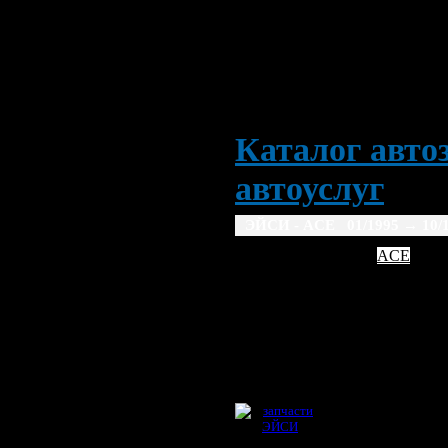
Каталог автоз
автоуслуг
ЭЙСИ - ACE 01/1995
→ 10/
AC
ACE
1995
1996
1997
19