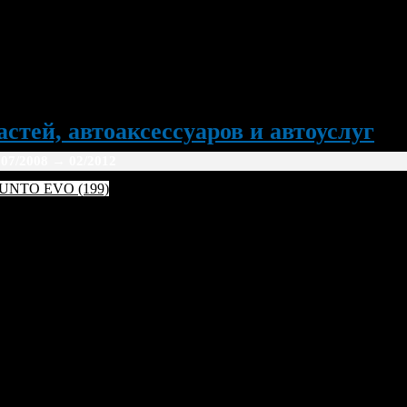
стей, автоаксессуаров и автоуслуг
07/2008
→ 02/2012
UNTO EVO (199)
11
2012