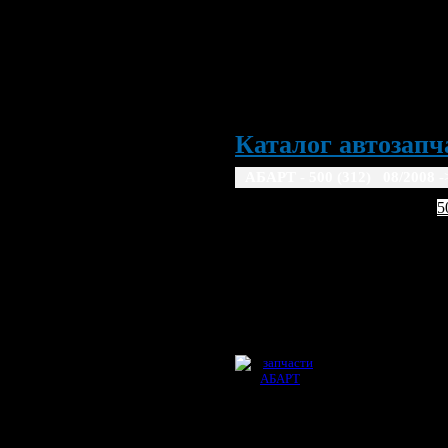
Каталог автозапча
АБАРТ - 500 (312) 08/2008 -
ABARTH
5
08/2008 ->