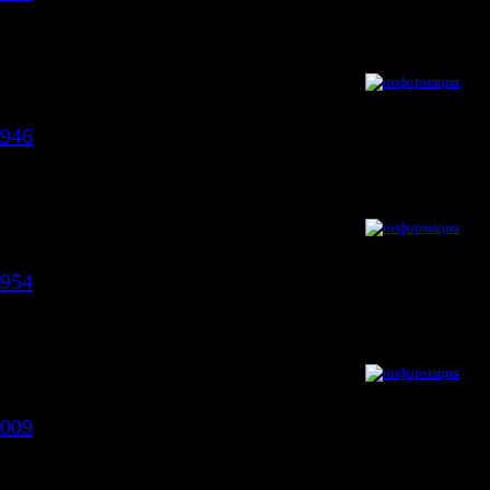
Размер резьбы 2
M10X1
для артикула №
6T46077
Размер резьбы 1
F10X1
Длина [мм]
290
6946
Размер резьбы 2
M10X1
для артикула №
6T46946
Размер резьбы 1
F10X1
Длина [мм]
245
7954
Размер резьбы 2
F10X1
для артикула №
6T47954
Размер резьбы 1
F10X1
Длина [мм]
188
8009
Размер резьбы 2
M10X1
для артикула №
6T48009
Размер резьбы 1
F10X1