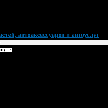
стей, автоаксессуаров и автоуслуг
>
00 (312)