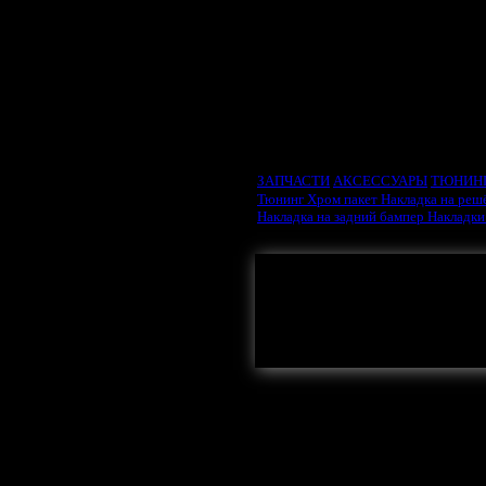
ВЫБРАТЬ ТИП ДВИ
ЗАПЧАСТИ
АКСЕССУАРЫ
ТЮНИН
Тюнинг
Хром пакет
Накладка на реш
Накладка на задний бампер
Накладки
Здесь могла бы