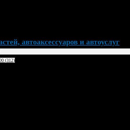
стей, автоаксессуаров и автоуслуг
>
00 (312)