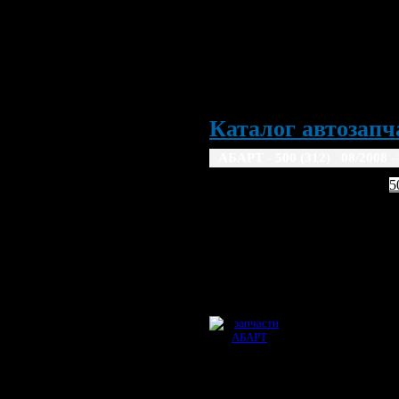
Каталог автозапча
АБАРТ - 500 (312) 08/2008 -
ABARTH
5
08/2008 ->