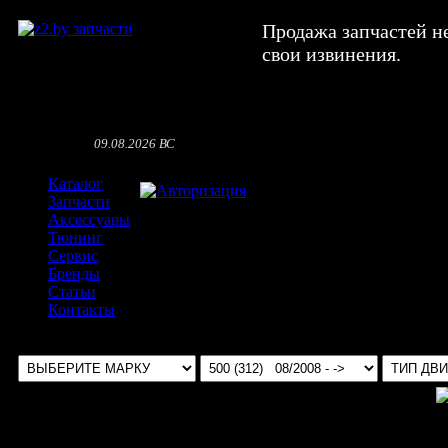
Продажа запчастей н
свои извинения.
09.08.2026 ВС
Каталог
Авторизация
Запчасти
Аксессуары
Тюнинг
Сервис
Бренды
Статьи
Контакты
Выбрать авто