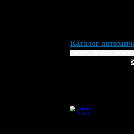
Каталог автозапча
АБАРТ - 500 (312) 08/2008 -
ABARTH
5
08/2008 ->